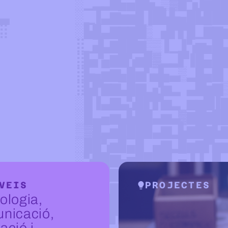
VEIS
PROJECTES
ologia,
nicació,