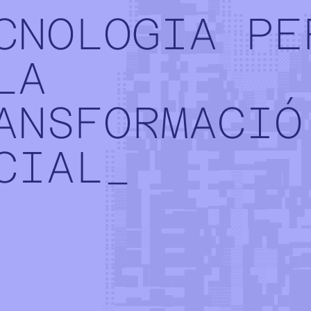
CNOLOGIA PE
LA
ANSFORMACIÓ
CIAL_