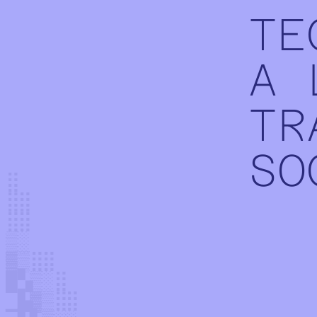
TE
A 
TR
SO