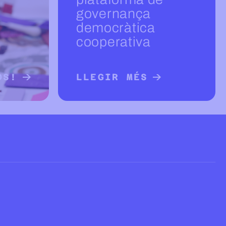
governança
democràtica
cooperativa
OS!
LLEGIR MÉS
OBRE PROJECTES
LLEGIR MÉS SOBRE ACT