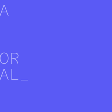
A
OR
AL_