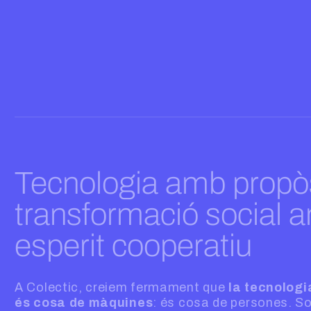
Tecnologia amb propòs
transformació social 
esperit cooperatiu
A Colectic, creiem fermament que
la tecnologi
és cosa de màquines
: és cosa de persones. S