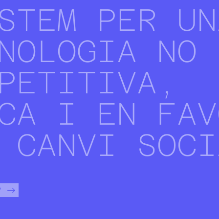
STEM PER UN
NOLOGIA NO
PETITIVA,
CA I EN FAV
 CANVI SOCI
?