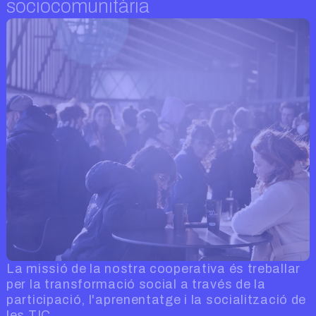
sociocomunitària
La missió de la nostra cooperativa és treballar
per la transformació social a través de la
participació, l'aprenentatge i la socialització de
les TIC.