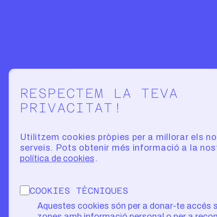
Configuració de la privacitat
RESPECTEM LA TEVA
PRIVACITAT!
Utilitzem cookies pròpies per a millorar els n
serveis. Pots obtenir més informació a la nos
política de cookies
COOKIES TÈCNIQUES
Aquestes cookies són per a donar-te accés 
zones amb informació personal o per a recon