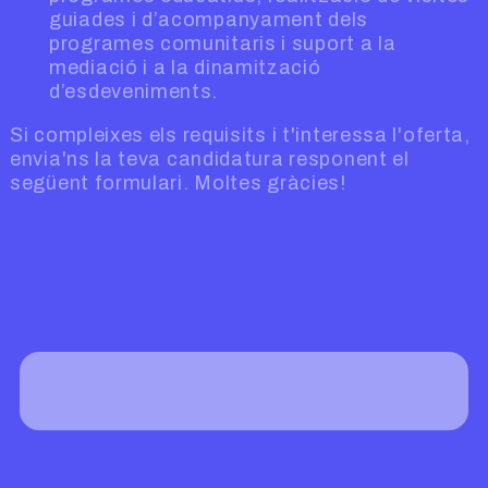
guiades i d’acompanyament dels
programes comunitaris i suport a la
mediació i a la dinamització
d’esdeveniments.
Si compleixes els requisits i t'interessa l'oferta,
envia'ns la teva candidatura responent el
següent formulari. Moltes gràcies!