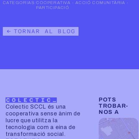
CATEGORIAS:
COOPERATIVA
-
ACCIÓ COMUNITÀRIA
-
PARTICIPACIÓ
TORNAR AL BLOG
POTS
TROBAR-
Colectic SCCL és una
NOS A
cooperativa sense ànim de
lucre que utilitza la
tecnologia com a eina de
transformació social.