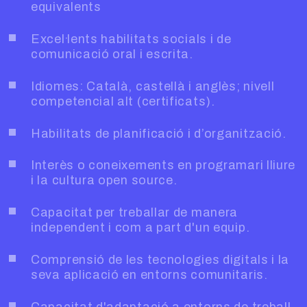
equivalents
Excel·lents habilitats socials i de
comunicació oral i escrita.
Idiomes: Català, castellà i anglès; nivell
competencial alt (certificats).
Habilitats de planificació i d’organització.
Interès o coneixements en programari lliure
i la cultura open source.
Capacitat per treballar de manera
independent i com a part d'un equip.
Comprensió de les tecnologies digitals i la
seva aplicació en entorns comunitaris.
Capacitat d'adaptació a entorns de treball