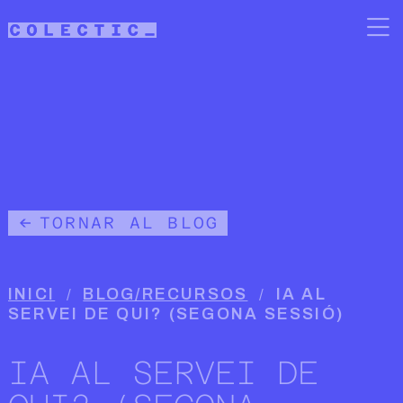
Vés al contingut
TORNAR AL BLOG
Fil d'ariadna
INICI
BLOG/RECURSOS
IA AL
SERVEI DE QUI? (SEGONA SESSIÓ)
IA AL SERVEI DE