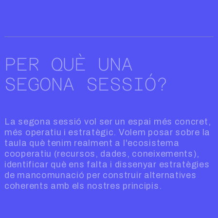
PER QUÈ UNA
SEGONA SESSIÓ?
La segona sessió vol ser un espai més concret,
més operatiu i estratègic. Volem posar sobre la
taula què tenim realment a l'ecosistema
cooperatiu (recursos, dades, coneixements),
identificar què ens falta i dissenyar estratègies
de mancomunació per construir alternatives
coherents amb els nostres principis.