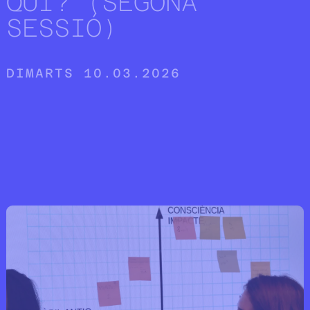
QUI? (SEGONA
SESSIÓ)
DIMARTS 10.03.2026