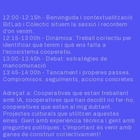
12:00-12:15h - Benvinguda i contextualització
BitLab i Colectic situem la sessió i recordem
d'on venim.
12:15-13:00h - Dinàmica: Treball col·lectiu per
identificar què tenim i què ens falta a
l'ecosistema cooperatiu.
13:00-13:45h - Debat: estratègies de
mancomunació
13:45-14:00h - Tancament i properes passes.
Compromisos, seguiments, accions concretes.
Adreçat a: Cooperatives que estan treballant
amb IA, cooperatives que han decidit no fer-ho,
cooperatives que estan al mig dubtant.
Projectes culturals que utilitzen aquestes
eines. Gent amb experiència tècnica i gent amb
preguntes polítiques. L'important és venir amb
ganes de construir col·lectivament!