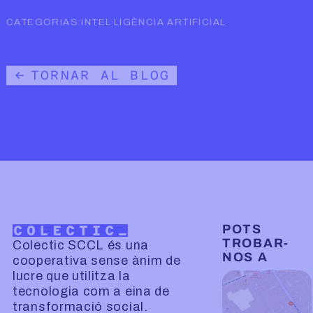
CATEGORIAS:
INTEL·LIGÈNCIA ARTIFICIAL
TORNAR AL BLOG
POTS
TROBAR-
Colectic SCCL és una
NOS A
cooperativa sense ànim de
lucre que utilitza la
tecnologia com a eina de
transformació social.