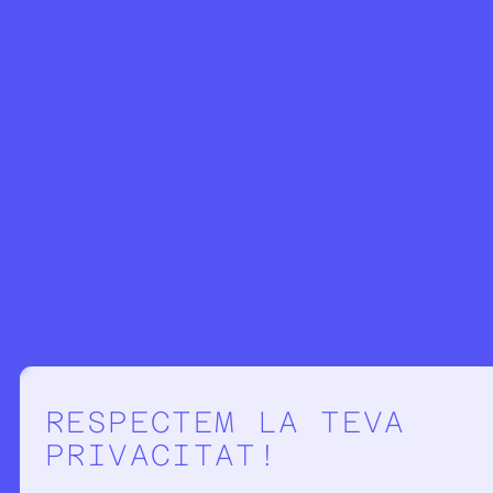
Configuració de la privacitat
RESPECTEM LA TEVA
PRIVACITAT!