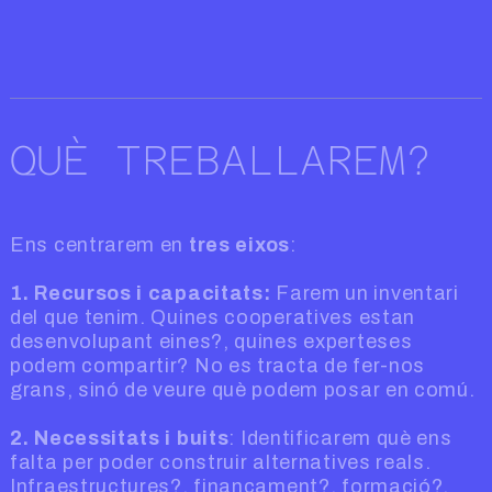
QUÈ TREBALLAREM?
Ens centrarem en
tres eixos
:
1. Recursos i capacitats:
Farem un inventari
del que tenim. Quines cooperatives estan
desenvolupant eines?, quines experteses
podem compartir? No es tracta de fer-nos
grans, sinó de veure què podem posar en comú.
2. Necessitats i buits
: Identificarem què ens
falta per poder construir alternatives reals.
Infraestructures?, finançament?, formació?,