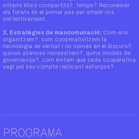
criteris ètics compartits?, temps? Reconèixer
els forats és el primer pas per omplir-los
col·lectivament.
3. Estratègies de mancomunació:
Com ens
organitzem?, com cooperativitzem la
tecnologia de veritat i no només en el discurs?,
quines aliances necessitem?, quins models de
governança?, com evitem que cada cooperativa
vagi pel seu compte replicant esforços?
PROGRAMA