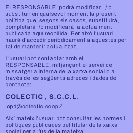
El RESPONSABLE, podrà modificar i / o
substituir en qualsevol moment la present
política que, segons els casos, substituirà,
completarà i/o modificarà la actualment
publicada aquí recollida. Per això l’usuari
haurà d’accedir periòdicament a aquestes per
tal de mantenir actualitzat.
L’usuari pot contactar amb el
RESPONSABLE, mitjançant el servei de
missatgeria interna de la xarxa social o a
través de les següents adreces i dades de
contacte:
COLECTIC , S.C.C.L.
lopd@colectic.coop
Així mateix l’usuari pot consultar les normes i
polítiques publicades pel titular de la xarxa
social per a l’ús de la mateixa.