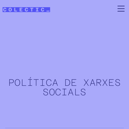
Vés al contingut
POLÍTICA DE XARXES
SOCIALS