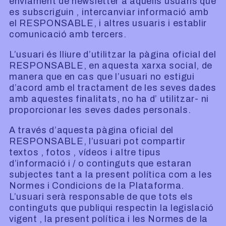
enviament de newsletter a aquells usuaris que
es subscriguin , intercanviar informació amb
el RESPONSABLE, i altres usuaris i establir
comunicació amb tercers.
L’usuari és lliure d’utilitzar la pàgina oficial del
RESPONSABLE, en aquesta xarxa social, de
manera que en cas que l’usuari no estigui
d’acord amb el tractament de les seves dades
amb aquestes finalitats, no ha d’ utilitzar- ni
proporcionar les seves dades personals.
A través d’aquesta pàgina oficial del
RESPONSABLE, l’usuari pot compartir
textos , fotos , vídeos i altre tipus
d’informació i / o continguts que estaran
subjectes tant a la present política com a les
Normes i Condicions de la Plataforma.
L’usuari serà responsable de que tots els
continguts que publiqui respectin la legislació
vigent , la present política i les Normes de la