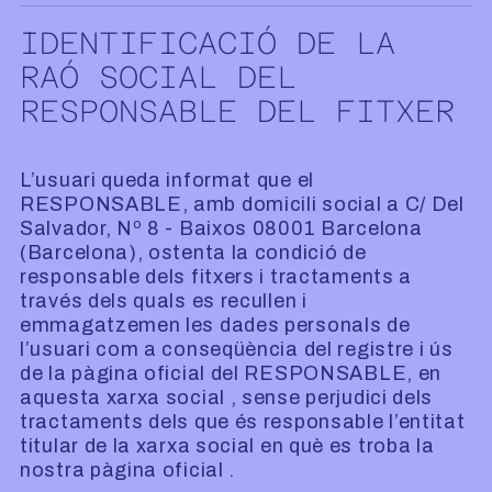
IDENTIFICACIÓ DE LA
RAÓ SOCIAL DEL
RESPONSABLE DEL FITXER
L’usuari queda informat que el
RESPONSABLE, amb domicili social a C/ Del
Salvador, Nº 8 - Baixos 08001 Barcelona
(Barcelona), ostenta la condició de
responsable dels fitxers i tractaments a
través dels quals es recullen i
emmagatzemen les dades personals de
l’usuari com a conseqüència del registre i ús
de la pàgina oficial del RESPONSABLE, en
aquesta xarxa social , sense perjudici dels
tractaments dels que és responsable l’entitat
titular de la xarxa social en què es troba la
nostra pàgina oficial .