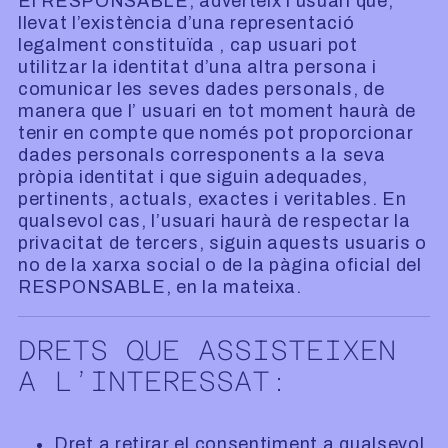
El RESPONSABLE, adverteix l’usuari que,
llevat l’existència d’una representació
legalment constituïda , cap usuari pot
utilitzar la identitat d’una altra persona i
comunicar les seves dades personals, de
manera que l’ usuari en tot moment haurà de
tenir en compte que només pot proporcionar
dades personals corresponents a la seva
pròpia identitat i que siguin adequades,
pertinents, actuals, exactes i veritables. En
qualsevol cas, l’usuari haurà de respectar la
privacitat de tercers, siguin aquests usuaris o
no de la xarxa social o de la pàgina oficial del
RESPONSABLE, en la mateixa.
DRETS QUE ASSISTEIXEN
A L’INTERESSAT:
Dret a retirar el consentiment a qualsevol