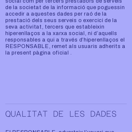
social com per tercers prestadors de serveis
de la societat de la informació que poguessin
accedir a aquestes dades per raó de la
prestació dels seus serveis o exercici de la
seva activitat, tercers que estableixin
hiperenllaços a la xarxa social, ni d’aquells
responsables a qui a través d’hiperenllaços el
RESPONSABLE, remet als usuaris adherits a
la present pàgina oficial .
QUALITAT DE LES DADES