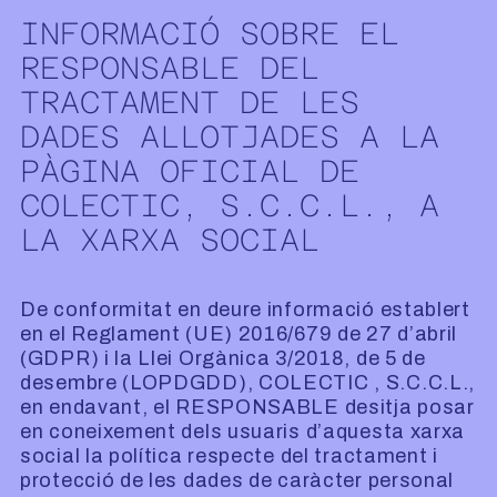
INFORMACIÓ SOBRE EL
RESPONSABLE DEL
TRACTAMENT DE LES
DADES ALLOTJADES A LA
PÀGINA OFICIAL DE
COLECTIC, S.C.C.L., A
LA XARXA SOCIAL
De conformitat en deure informació establert
en el Reglament (UE) 2016/679 de 27 d’abril
(GDPR) i la Llei Orgànica 3/2018, de 5 de
desembre (LOPDGDD), COLECTIC , S.C.C.L.,
en endavant, el RESPONSABLE desitja posar
en coneixement dels usuaris d’aquesta xarxa
social la política respecte del tractament i
protecció de les dades de caràcter personal