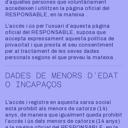
d’aquelles persones que voluntàriament
accedeixen i utilitzen la pàgina oficial del
RESPONSABLE, en la mateixa .
L’accés i ús per l’usuari d’aquesta pàgina
oficial del RESPONSABLE, suposa que
accepta expressament aquesta política de
privacitat i que presta el seu consentiment
per al tractament de les seves dades
personals segons el que preveu la mateixa .
DADES DE MENORS D’EDAT
O INCAPAÇOS
L’accés i registre en aquesta xarxa social
està prohibit als menors de catorze (14)
anys, de manera que igualment queda prohibit
l’accés i ús dels menors de catorze (14 anys)
a la pàgina oficial del RESPONSABLE, en la