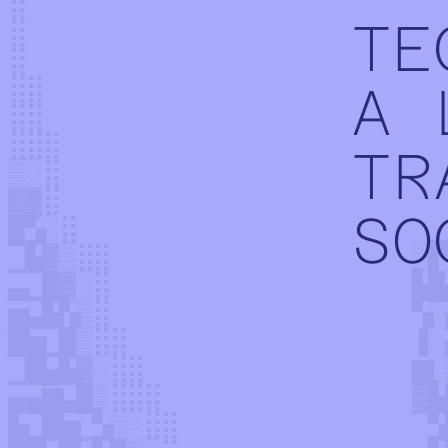
TE
A 
TR
SO