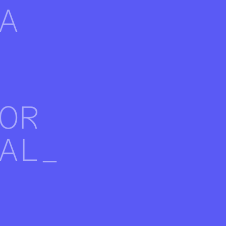
A
OR
AL_