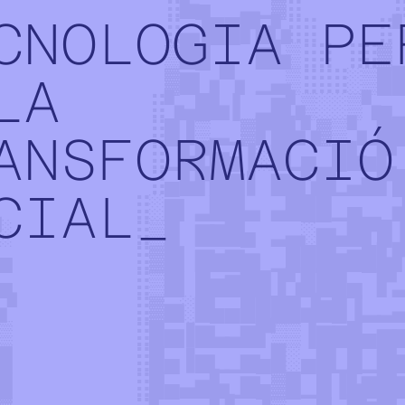
CNOLOGIA PE
LA
ANSFORMACIÓ
CIAL_