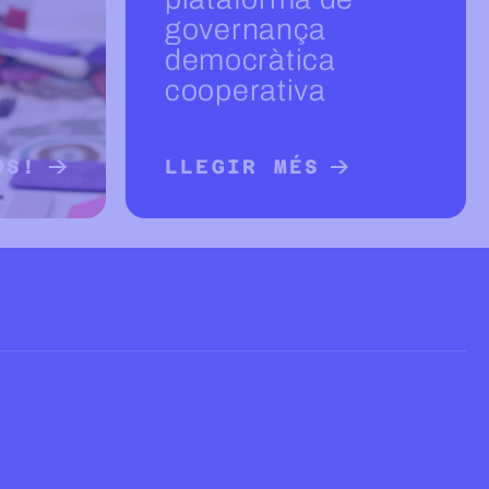
governança
democràtica
cooperativa
OS!
LLEGIR MÉS
OBRE PROJECTES
LLEGIR MÉS SOBRE ACT