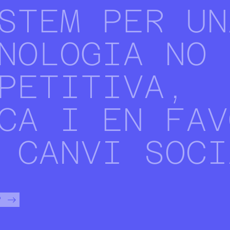
STEM PER UN
NOLOGIA NO
PETITIVA,
CA I EN FAV
 CANVI SOCI
?