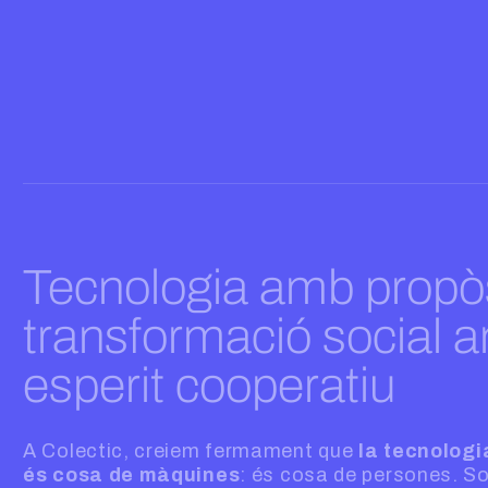
Tecnologia amb propòs
transformació social 
esperit cooperatiu
A Colectic, creiem fermament que
la tecnologi
és cosa de màquines
: és cosa de persones. S