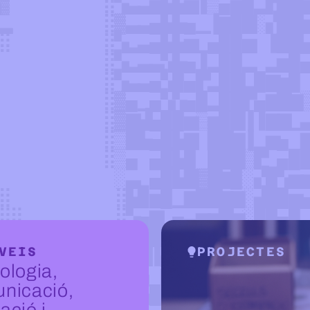
VEIS
PROJECTES
ologia,
nicació,