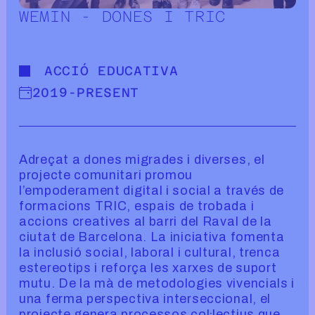
WEMIN - DONES I TRIC
ACCIÓ EDUCATIVA
2019
-
PRESENT
Adreçat a dones migrades i diverses, el
projecte comunitari promou
l’empoderament digital i social a través de
formacions TRIC, espais de trobada i
accions creatives al barri del Raval de la
ciutat de Barcelona. La iniciativa fomenta
la inclusió social, laboral i cultural, trenca
estereotips i reforça les xarxes de suport
mutu. De la mà de metodologies vivencials i
una ferma perspectiva interseccional, el
projecte genera processos col·lectius que