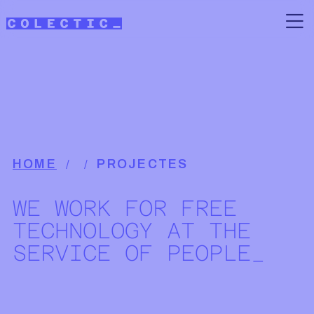
Skip to main content
Breadcrumb
HOME
PROJECTES
WE WORK FOR FREE
TECHNOLOGY AT THE
SERVICE OF PEOPLE_