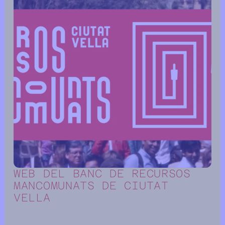
WEB DEL BANC DE RECURSOS
MANCOMUNATS DE CIUTAT
VELLA