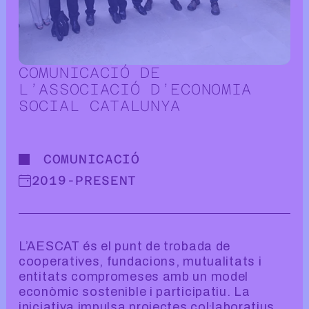
COMUNICACIÓ DE
L’ASSOCIACIÓ D’ECONOMIA
SOCIAL CATALUNYA
COMUNICACIÓ
2019
-
PRESENT
L’AESCAT és el punt de trobada de
cooperatives, fundacions, mutualitats i
entitats compromeses amb un model
econòmic sostenible i participatiu. La
iniciativa impulsa projectes col·laboratius,