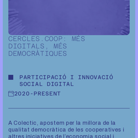
CERCLES.COOP: MÉS
DIGITALS, MÉS
DEMOCRÀTIQUES
PARTICIPACIÓ I INNOVACIÓ
SOCIAL DIGITAL
2020
-
PRESENT
A Colectic, apostem per la millora de la
qualitat democràtica de les cooperatives i
altres iniciatives de l’economia social i