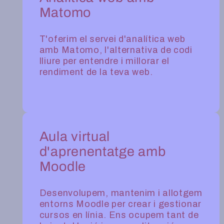
Matomo
T'oferim el servei d'analítica web
amb Matomo, l'alternativa de codi
lliure per entendre i millorar el
rendiment de la teva web.
Aula virtual
d'aprenentatge amb
Moodle
Desenvolupem, mantenim i allotgem
entorns Moodle per crear i gestionar
cursos en línia. Ens ocupem tant de