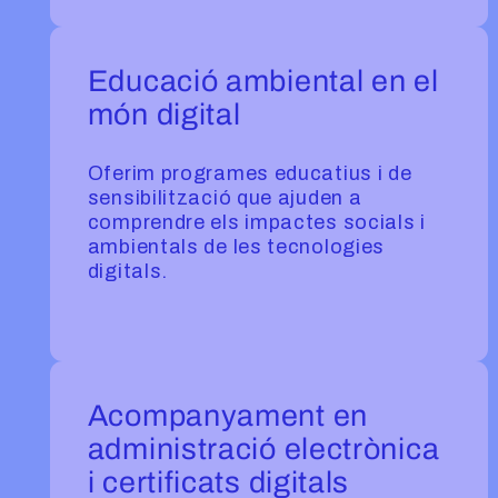
Educació ambiental en el
món digital
Oferim programes educatius i de
sensibilització que ajuden a
comprendre els impactes socials i
ambientals de les tecnologies
digitals.
Acompanyament en
administració electrònica
i certificats digitals