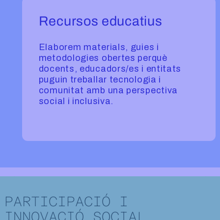
Recursos educatius
Elaborem materials, guies i
metodologies obertes perquè
docents, educadors/es i entitats
puguin treballar tecnologia i
comunitat amb una perspectiva
social i inclusiva.
Participació i innovació social digital
PARTICIPACIÓ I
INNOVACIÓ SOCIAL