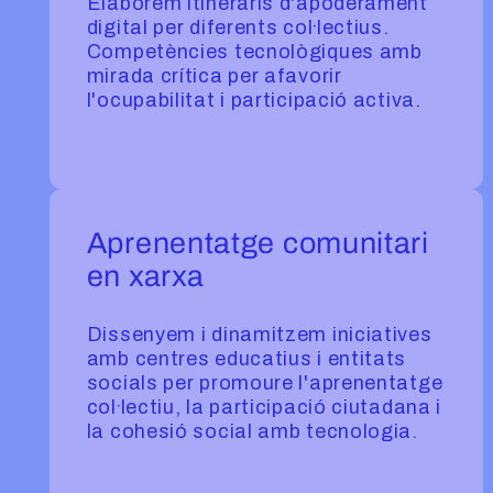
Elaborem itineraris d'apoderament
digital per diferents col·lectius.
Competències tecnològiques amb
mirada crítica per afavorir
l'ocupabilitat i participació activa.
Aprenentatge comunitari
en xarxa
Dissenyem i dinamitzem iniciatives
amb centres educatius i entitats
socials per promoure l'aprenentatge
col·lectiu, la participació ciutadana i
la cohesió social amb tecnologia.