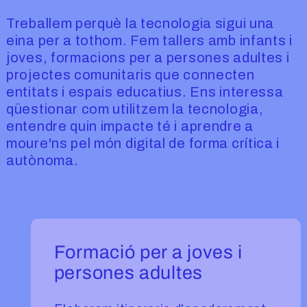
Treballem perquè la tecnologia sigui una
eina per a tothom. Fem tallers amb infants i
joves, formacions per a persones adultes i
projectes comunitaris que connecten
entitats i espais educatius. Ens interessa
qüestionar com utilitzem la tecnologia,
entendre quin impacte té i aprendre a
moure'ns pel món digital de forma crítica i
autònoma.
Formació per a joves i
persones adultes