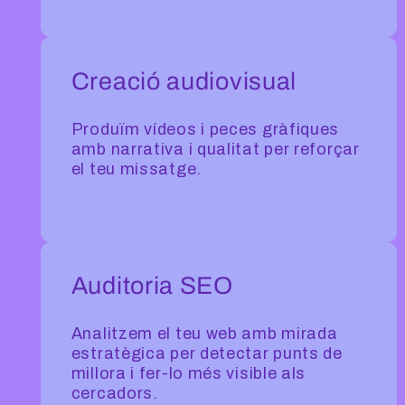
Creació audiovisual
Produïm vídeos i peces gràfiques
amb narrativa i qualitat per reforçar
el teu missatge.
Auditoria SEO
Analitzem el teu web amb mirada
estratègica per detectar punts de
millora i fer-lo més visible als
cercadors.