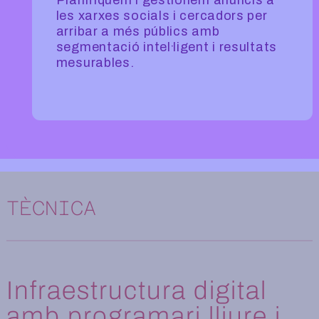
Planifiquem i gestionem anuncis a
les xarxes socials i cercadors per
arribar a més públics amb
segmentació intel·ligent i resultats
mesurables.
Tècnica
TÈCNICA
Infraestructura digital
amb programari lliure i