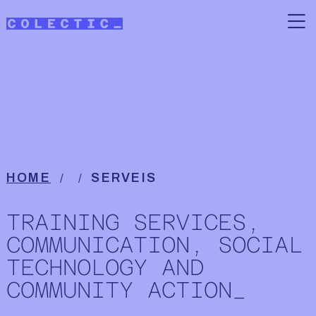
Skip to main content
Acció educativa
Breadcrumb
HOME
SERVEIS
TRAINING SERVICES,
COMMUNICATION, SOCIAL
TECHNOLOGY AND
COMMUNITY ACTION_